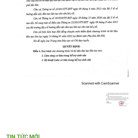
TIN TỨC MỚI