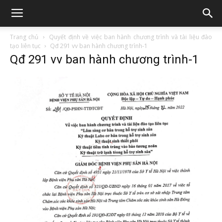
Trang chủ
Quyết định về việc ban hành chương trình và tài liệu đào
tạo liên tục
Qđ 291 vv ban hành chương trình-1
Qđ 291 vv ban hành chương trình-1