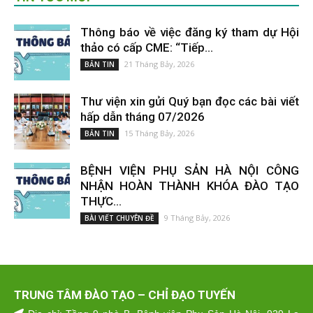
Thông báo về việc đăng ký tham dự Hội
thảo có cấp CME: “Tiếp...
21 Tháng Bảy, 2026
BẢN TIN
Thư viện xin gửi Quý bạn đọc các bài viết
hấp dẫn tháng 07/2026
15 Tháng Bảy, 2026
BẢN TIN
BỆNH VIỆN PHỤ SẢN HÀ NỘI CÔNG
NHẬN HOÀN THÀNH KHÓA ĐÀO TẠO
THỰC...
9 Tháng Bảy, 2026
BÀI VIẾT CHUYÊN ĐỀ
TRUNG TÂM ĐÀO TẠO – CHỈ ĐẠO TUYẾN