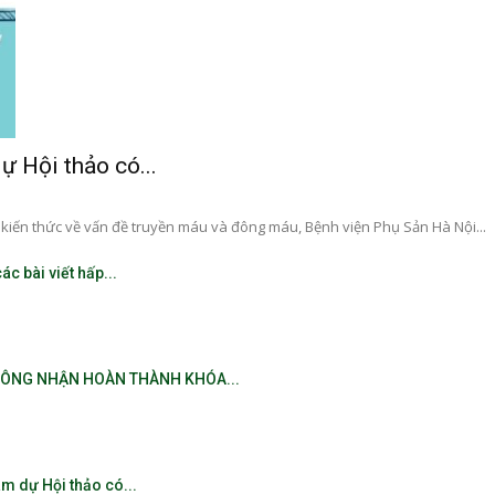
ự Hội thảo có...
kiến thức về vấn đề truyền máu và đông máu, Bệnh viện Phụ Sản Hà Nội...
c bài viết hấp...
CÔNG NHẬN HOÀN THÀNH KHÓA...
m dự Hội thảo có...