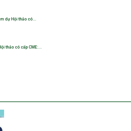
m dự Hội thảo có...
ội thảo có cấp CME:...