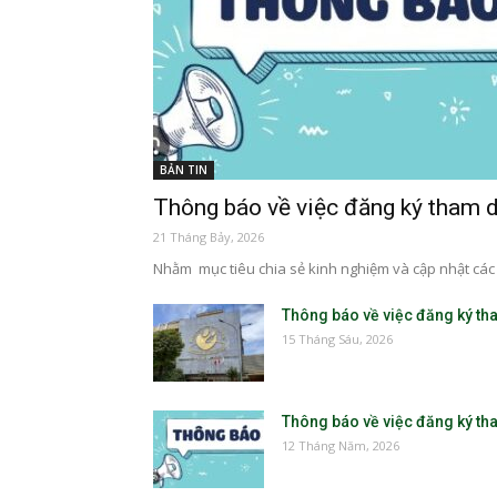
BẢN TIN
Thông báo về việc đăng ký tham d
21 Tháng Bảy, 2026
Nhằm mục tiêu chia sẻ kinh nghiệm và cập nhật các 
Thông báo về việc đăng ký tha
15 Tháng Sáu, 2026
Thông báo về việc đăng ký tha
12 Tháng Năm, 2026