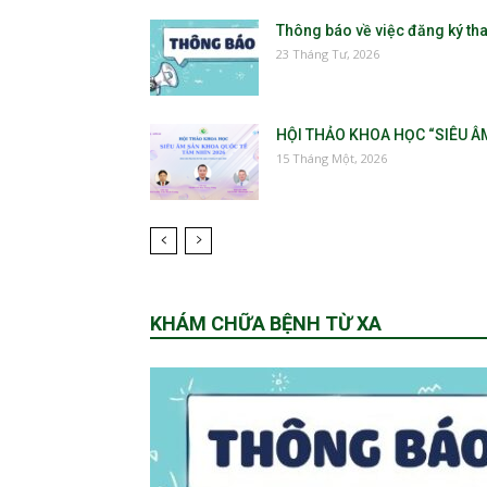
Thông báo về việc đăng ký tha
23 Tháng Tư, 2026
HỘI THẢO KHOA HỌC “SIÊU ÂM
15 Tháng Một, 2026
KHÁM CHỮA BỆNH TỪ XA