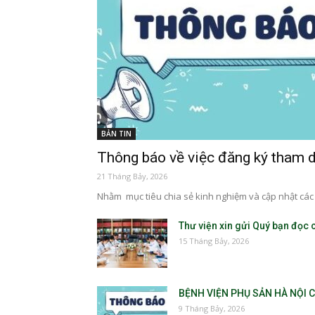
BẢN TIN
Thông báo về việc đăng ký tham d
21 Tháng Bảy, 2026
Nhằm mục tiêu chia sẻ kinh nghiệm và cập nhật các 
Thư viện xin gửi Quý bạn đọc cá
15 Tháng Bảy, 2026
BỆNH VIỆN PHỤ SẢN HÀ NỘI 
9 Tháng Bảy, 2026