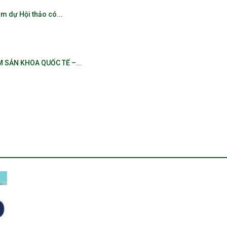
m dự Hội thảo có...
 SẢN KHOA QUỐC TẾ –...