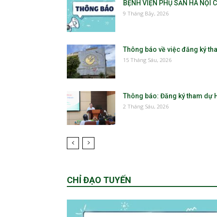
BỆNH VIỆN PHỤ SẢN HÀ NỘI 
9 Tháng Bảy, 2026
Thông báo về việc đăng ký tha
15 Tháng Sáu, 2026
Thông báo: Đăng ký tham dự H
2 Tháng Sáu, 2026
CHỈ ĐẠO TUYẾN