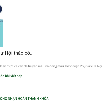
Nội
ự Hội thảo có...
kiến thức về vấn đề truyền máu và đông máu, Bệnh viện Phụ Sản Hà Nội...
c bài viết hấp...
CÔNG NHẬN HOÀN THÀNH KHÓA...