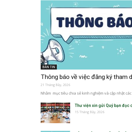
BẢN TIN
Thông báo về việc đăng ký tham d
21 Tháng Bảy, 2026
Nhằm mục tiêu chia sẻ kinh nghiệm và cập nhật các 
Thư viện xin gửi Quý bạn đọc cá
15 Tháng Bảy, 2026