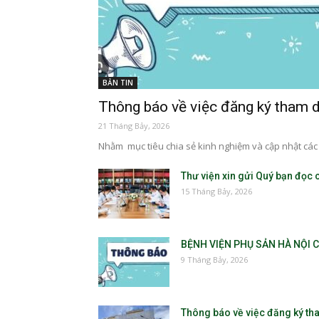
BẢN TIN
Thông báo về việc đăng ký tham d
21 Tháng Bảy, 2026
Nhằm mục tiêu chia sẻ kinh nghiệm và cập nhật các 
Thư viện xin gửi Quý bạn đọc cá
15 Tháng Bảy, 2026
BỆNH VIỆN PHỤ SẢN HÀ NỘI 
9 Tháng Bảy, 2026
Thông báo về việc đăng ký tha