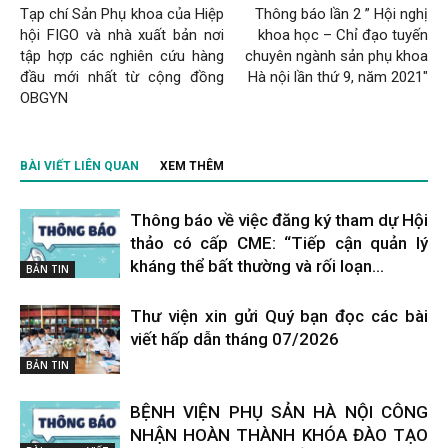
Tạp chí Sản Phụ khoa của Hiệp
Thông báo lần 2 ” Hội nghị
hội FIGO và nhà xuất bản nơi
khoa học – Chỉ đạo tuyến
tập hợp các nghiên cứu hàng
chuyên ngành sản phụ khoa
đầu mới nhất từ cộng đồng
Hà nội lần thứ 9, năm 2021″
OBGYN
BÀI VIẾT LIÊN QUAN
XEM THÊM
Thông báo về việc đăng ký tham dự Hội
thảo có cấp CME: “Tiếp cận quản lý
kháng thể bất thường và rối loạn...
BẢN TIN
Thư viện xin gửi Quý bạn đọc các bài
viết hấp dẫn tháng 07/2026
BẢN TIN
BỆNH VIỆN PHỤ SẢN HÀ NỘI CÔNG
NHẬN HOÀN THÀNH KHÓA ĐÀO TẠO