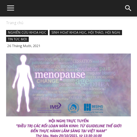
Trang chủ
NGHIÊN CỨU KHOA HỌC
SINH HOẠT KHOA HỌC, HỘI THẢO, HỘI NGHỊ
TIN TỨC MỚI
26 Tháng Mười, 2021
402