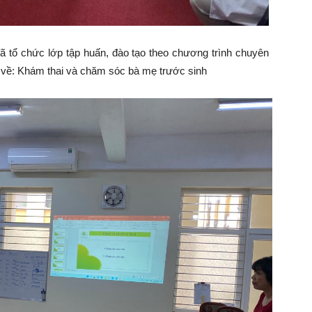
 tổ chức lớp tập huấn, đào tạo theo chương trình chuyên
Phụ
 về: Khám thai và chăm sóc bà mẹ trước sinh
Sản
Hà