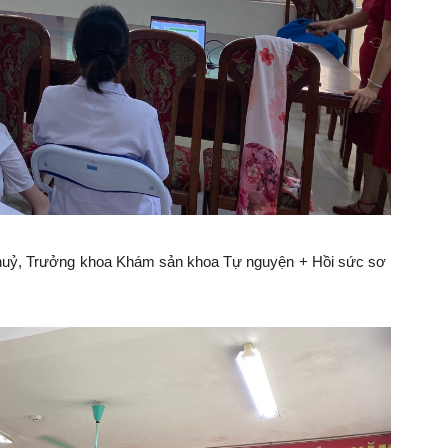
Nội
Thuỷ, Trưởng khoa Khám sản khoa Tự nguyện + Hồi sức sơ