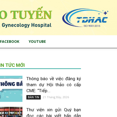
FACEBOOK
YOUTUBE
IN TỨC MỚI
Thông báo về việc đăng ký
tham dự Hội thảo có cấp
CME: “Tiếp...
21 Tháng Bảy, 2026
BẢN TIN
Thư viện xin gửi Quý bạn
đọc các bài viết hấp dẫn