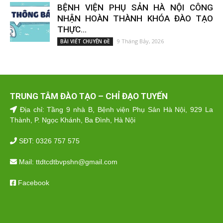
BỆNH VIỆN PHỤ SẢN HÀ NỘI CÔNG
NHẬN HOÀN THÀNH KHÓA ĐÀO TẠO
THỰC...
9 Tháng Bảy, 2026
BÀI VIẾT CHUYÊN ĐỀ
TRUNG TÂM ĐÀO TẠO – CHỈ ĐẠO TUYẾN
Địa chỉ: Tầng 9 nhà B, Bệnh viện Phụ Sản Hà Nội, 929 La
Thành, P. Ngọc Khánh, Ba Đình, Hà Nội
SĐT: 0326 757 575
Mail: ttdtcdtbvpshn@gmail.com
Facebook