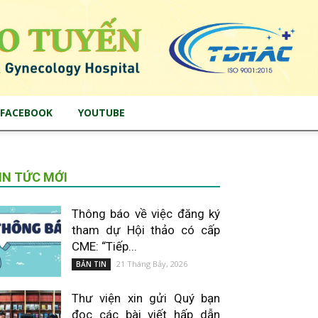
FACEBOOK
YOUTUBE
IN TỨC MỚI
Thông báo về việc đăng ký
tham dự Hội thảo có cấp
CME: “Tiếp...
21 Tháng Bảy, 2026
BẢN TIN
Thư viện xin gửi Quý bạn
đọc các bài viết hấp dẫn