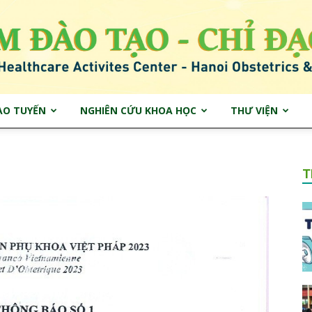
ẠO TUYẾN
NGHIÊN CỨU KHOA HỌC
THƯ VIỆN
Trung
T
tâm