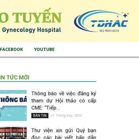
FACEBOOK
YOUTUBE
IN TỨC MỚI
Thông báo về việc đăng ký
tham dự Hội thảo có cấp
CME: “Tiếp...
21 Tháng Bảy, 2026
BẢN TIN
Thư viện xin gửi Quý bạn
đọc các bài viết hấp dẫn