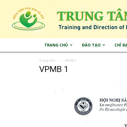
TRANG CHỦ
ĐÀO TẠO
CHỈ Đ
Trang chủ
VPMB 1
VPMB 1