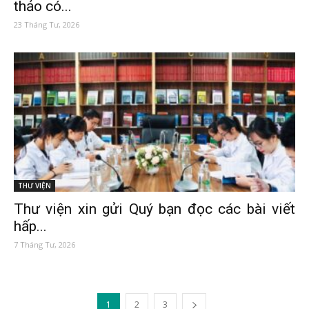
thảo có...
23 Tháng Tư, 2026
THƯ VIỆN
Thư viện xin gửi Quý bạn đọc các bài viết
hấp...
7 Tháng Tư, 2026
1
2
3