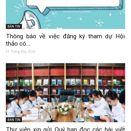
BẢN TIN
Thông báo về việc đăng ký tham dự Hội
thảo có...
21 Tháng Bảy, 2026
BẢN TIN
Thư viện xin gửi Quý bạn đọc các bài viết