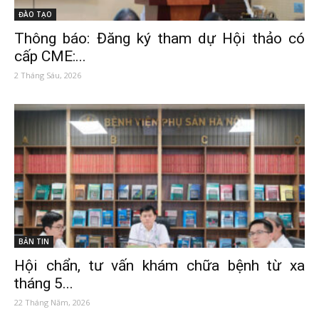
ĐÀO TẠO
Thông báo: Đăng ký tham dự Hội thảo có
cấp CME:...
2 Tháng Sáu, 2026
BẢN TIN
Hội chẩn, tư vấn khám chữa bệnh từ xa
tháng 5...
22 Tháng Năm, 2026