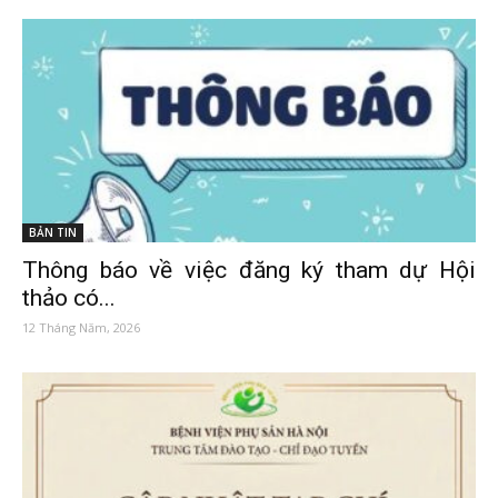
BẢN TIN
Thông báo về việc đăng ký tham dự Hội
thảo có...
12 Tháng Năm, 2026