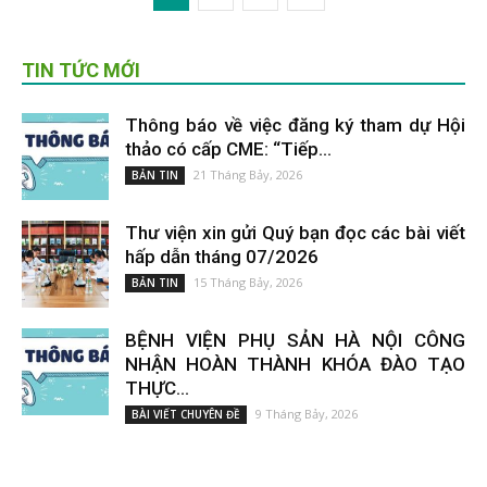
TIN TỨC MỚI
Thông báo về việc đăng ký tham dự Hội
thảo có cấp CME: “Tiếp...
21 Tháng Bảy, 2026
BẢN TIN
Thư viện xin gửi Quý bạn đọc các bài viết
hấp dẫn tháng 07/2026
15 Tháng Bảy, 2026
BẢN TIN
BỆNH VIỆN PHỤ SẢN HÀ NỘI CÔNG
NHẬN HOÀN THÀNH KHÓA ĐÀO TẠO
THỰC...
9 Tháng Bảy, 2026
BÀI VIẾT CHUYÊN ĐỀ