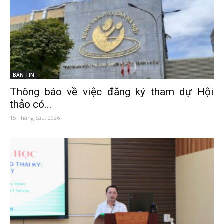
BẢN TIN
Thông báo về việc đăng ký tham dự Hội
thảo có...
15 Tháng Sáu, 2026