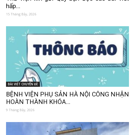
hấp...
15 Tháng Bảy, 2026
BÀI VIẾT CHUYÊN ĐỀ
BỆNH VIỆN PHỤ SẢN HÀ NỘI CÔNG NHẬN
HOÀN THÀNH KHÓA...
9 Tháng Bảy, 2026