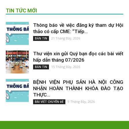
TIN TỨC MỚI
Thông báo về việc đăng ký tham dự Hội
thảo có cấp CME: “Tiếp...
21 Tháng Bảy, 2026
BẢN TIN
Thư viện xin gửi Quý bạn đọc các bài viết
hấp dẫn tháng 07/2026
15 Tháng Bảy, 2026
BẢN TIN
BỆNH VIỆN PHỤ SẢN HÀ NỘI CÔNG
NHẬN HOÀN THÀNH KHÓA ĐÀO TẠO
THỰC...
9 Tháng Bảy, 2026
BÀI VIẾT CHUYÊN ĐỀ