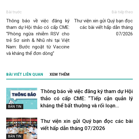
Bài trước
Bài tiếp theo
Thông báo về việc đăng ký
Thư viện xin gửi Quý bạn đọc
tham dự Hội thảo có cấp CME:
các bài viết hấp dẫn tháng
“Phòng ngừa nhiễm RSV cho
07/2026
trẻ Sơ sinh & Nhũ nhi tại Việt
Nam: Bước ngoặt từ Vaccine
và kháng thể đơn dòng”
BÀI VIẾT LIÊN QUAN
XEM THÊM
Thông báo về việc đăng ký tham dự Hội
thảo có cấp CME: “Tiếp cận quản lý
kháng thể bất thường và rối loạn...
BẢN TIN
Thư viện xin gửi Quý bạn đọc các bài
viết hấp dẫn tháng 07/2026
BẢN TIN