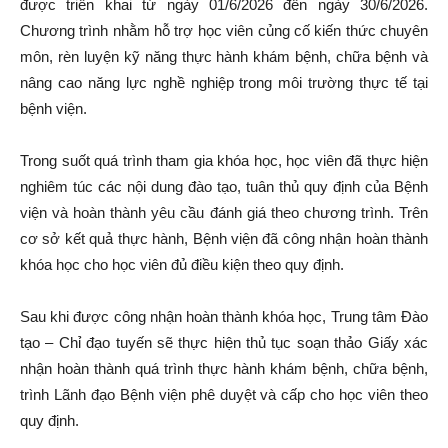
được triển khai từ ngày 01/6/2026 đến ngày 30/6/2026.
Chương trình nhằm hỗ trợ học viên củng cố kiến thức chuyên
môn, rèn luyện kỹ năng thực hành khám bệnh, chữa bệnh và
nâng cao năng lực nghề nghiệp trong môi trường thực tế tại
bệnh viện.
Trong suốt quá trình tham gia khóa học, học viên đã thực hiện
nghiêm túc các nội dung đào tạo, tuân thủ quy định của Bệnh
viện và hoàn thành yêu cầu đánh giá theo chương trình. Trên
cơ sở kết quả thực hành, Bệnh viện đã công nhận hoàn thành
khóa học cho học viên đủ điều kiện theo quy định.
Sau khi được công nhận hoàn thành khóa học, Trung tâm Đào
tạo – Chỉ đạo tuyến sẽ thực hiện thủ tục soạn thảo Giấy xác
nhận hoàn thành quá trình thực hành khám bệnh, chữa bệnh,
trình Lãnh đạo Bệnh viện phê duyệt và cấp cho học viên theo
quy định.