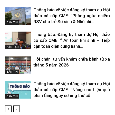
Thông báo về việc đăng ký tham dự Hội
thảo có cấp CME: “Phòng ngừa nhiễm
RSV cho trẻ Sơ sinh & Nhũ nhi...
BẢN TIN
Thông báo: Đăng ký tham dự Hội thảo
có cấp CME: “ An toàn khi sinh – Tiếp
cận toàn diện cùng hành...
ĐÀO TẠO
Hội chẩn, tư vấn khám chữa bệnh từ xa
tháng 5 năm 2026
BẢN TIN
Thông báo về việc đăng ký tham dự Hội
thảo có cấp CME: “Nâng cao hiệu quả
phân tầng nguy cơ ung thư cổ...
BẢN TIN