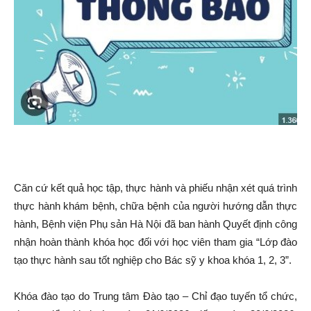
Căn cứ kết quả học tập, thực hành và phiếu nhận xét quá trình
thực hành khám bệnh, chữa bệnh của người hướng dẫn thực
hành, Bệnh viện Phụ sản Hà Nội đã ban hành Quyết định công
nhận hoàn thành khóa học đối với học viên tham gia “Lớp đào
tạo thực hành sau tốt nghiệp cho Bác sỹ y khoa khóa 1, 2, 3”.
Khóa đào tạo do Trung tâm Đào tạo – Chỉ đạo tuyến tổ chức,