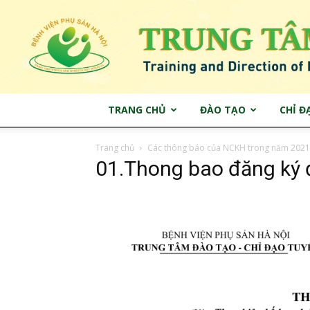
TRANG CHỦ
ĐÀO TẠO
CHỈ Đ
Trang chủ
Các thông báo của NCKH trong năm 2021
01.Thong bao đăng ký đ