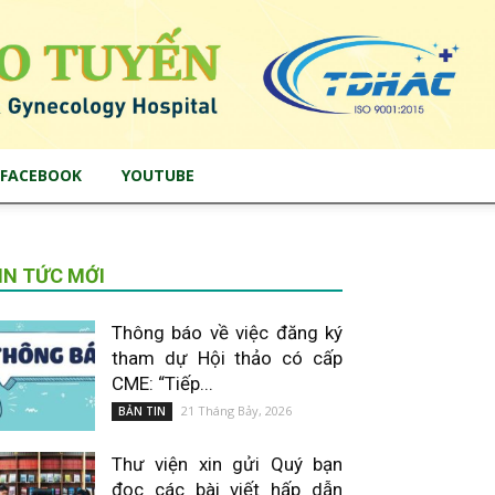
FACEBOOK
YOUTUBE
IN TỨC MỚI
Thông báo về việc đăng ký
tham dự Hội thảo có cấp
CME: “Tiếp...
21 Tháng Bảy, 2026
BẢN TIN
Thư viện xin gửi Quý bạn
đọc các bài viết hấp dẫn