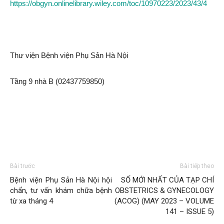
https://obgyn.onlinelibrary.wiley.com/toc/10970223/2023/43/4
Thư viện Bệnh viện Phụ Sản Hà Nội
Tầng 9 nhà B (02437759850)
Bài trước
Bài tiếp theo
Bệnh viện Phụ Sản Hà Nội hội
SỐ MỚI NHẤT CỦA TẠP CHÍ
chẩn, tư vấn khám chữa bệnh
OBSTETRICS & GYNECOLOGY
từ xa tháng 4
(ACOG) (MAY 2023 – VOLUME
141 – ISSUE 5)