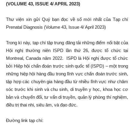
(VOLUME 43, ISSUE 4/ APRIL 2023)
Thư viện xin gửi Quý bạn đọc về số mới nhất của Tạp chí
Prenatal Diagnosis (Volume 43, Issue 4/ April 2023)
Trong kì này, tạp chí tập trung đăng tải những điểm nổi bật của
Hội nghị thường niên ISPD lần thứ 26, được tổ chức tại
Montreal, Canada năm 2022. ISPD là Hội nghị được tổ chức
bởi Hiệp hội chẩn đoán trước sinh quốc tế (ISPD) – một trong
những hiệp hội hàng đầu trong lĩnh vực chẩn đoán trước sinh,
tập hợp các chuyên gia hàng đầu từ nhiều lĩnh vực như chăm
sóc trước khi sinh và chu sinh, di truyền y học, khoa học cơ
bản và chuyển đổi, tư vấn di truyền, quản lý phòng thí nghiệm,
điều trị thai nhi, siêu âm, và đạo đức.
Đường link tạp chí: