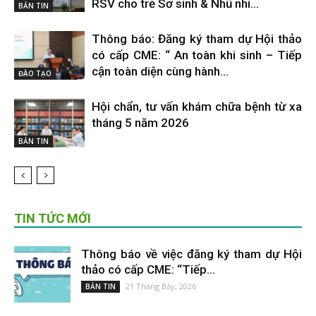
RSV cho trẻ Sơ sinh & Nhũ nhi...
BẢN TIN
Thông báo: Đăng ký tham dự Hội thảo
có cấp CME: “ An toàn khi sinh – Tiếp
cận toàn diện cùng hành...
ĐÀO TẠO
Hội chẩn, tư vấn khám chữa bệnh từ xa
tháng 5 năm 2026
BẢN TIN
TIN TỨC MỚI
Thông báo về việc đăng ký tham dự Hội
thảo có cấp CME: “Tiếp...
21 Tháng Bảy, 2026
BẢN TIN