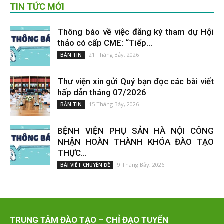
TIN TỨC MỚI
Thông báo về việc đăng ký tham dự Hội
thảo có cấp CME: “Tiếp...
21 Tháng Bảy, 2026
BẢN TIN
Thư viện xin gửi Quý bạn đọc các bài viết
hấp dẫn tháng 07/2026
15 Tháng Bảy, 2026
BẢN TIN
BỆNH VIỆN PHỤ SẢN HÀ NỘI CÔNG
NHẬN HOÀN THÀNH KHÓA ĐÀO TẠO
THỰC...
9 Tháng Bảy, 2026
BÀI VIẾT CHUYÊN ĐỀ
TRUNG TÂM ĐÀO TẠO – CHỈ ĐẠO TUYẾN