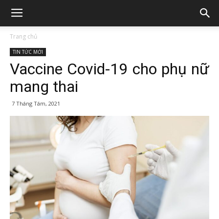
Trang chủ
TIN TỨC MỚI
Vaccine Covid-19 cho phụ nữ
mang thai
7 Tháng Tám, 2021
417