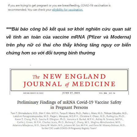
***Bài báo công bố kết quả sơ khởi nghiên cứu quan sát
về tính an toàn của vaccine mRNA (Pfizer và Moderna)
trên phụ nữ có thai cho thấy không tăng nguy cơ biến
chứng hơn so với đối tượng bình thường