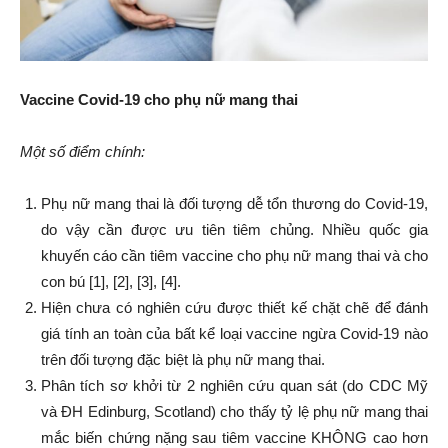
Vaccine Covid-19 cho phụ nữ mang thai
Một số điểm chính:
Phụ nữ mang thai là đối tượng dễ tổn thương do Covid-19,
do vậy cần được ưu tiên tiêm chủng. Nhiều quốc gia
khuyến cáo cần tiêm vaccine cho phụ nữ mang thai và cho
con bú [1], [2], [3], [4].
Hiện chưa có nghiên cứu được thiết kế chặt chẽ để đánh
giá tính an toàn của bất kể loại vaccine ngừa Covid-19 nào
trên đối tượng đặc biệt là phụ nữ mang thai.
Phân tích sơ khởi từ 2 nghiên cứu quan sát (do CDC Mỹ
và ĐH Edinburg, Scotland) cho thấy tỷ lệ phụ nữ mang thai
mắc biến chứng nặng sau tiêm vaccine KHÔNG cao hơn