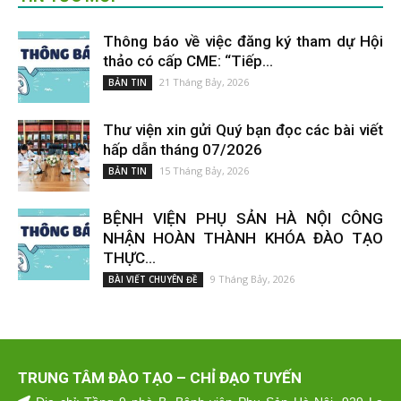
Thông báo về việc đăng ký tham dự Hội
thảo có cấp CME: “Tiếp...
21 Tháng Bảy, 2026
BẢN TIN
Thư viện xin gửi Quý bạn đọc các bài viết
hấp dẫn tháng 07/2026
15 Tháng Bảy, 2026
BẢN TIN
BỆNH VIỆN PHỤ SẢN HÀ NỘI CÔNG
NHẬN HOÀN THÀNH KHÓA ĐÀO TẠO
THỰC...
9 Tháng Bảy, 2026
BÀI VIẾT CHUYÊN ĐỀ
TRUNG TÂM ĐÀO TẠO – CHỈ ĐẠO TUYẾN