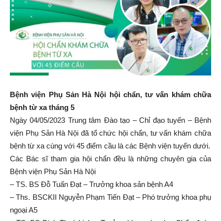
Bệnh viện Phụ Sản Hà Nội hội chẩn, tư vấn khám chữa
bệnh từ xa tháng 5
Ngày 04/05/2023 Trung tâm Đào tạo – Chỉ đạo tuyến – Bệnh
viện Phụ Sản Hà Nội đã tổ chức hội chẩn, tư vấn khám chữa
bệnh từ xa cùng với 45 điểm cầu là các Bệnh viện tuyến dưới.
Các Bác sĩ tham gia hội chẩn đều là những chuyên gia của
Bệnh viện Phụ Sản Hà Nội
– TS. BS Đỗ Tuấn Đạt – Trưởng khoa sản bệnh A4
– Ths. BSCKII Nguyễn Phạm Tiến Đạt – Phó trưởng khoa phụ
ngoại A5