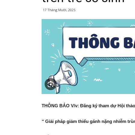
17 Tháng Mười, 2025
THÔNG BÁO
V/v: Đăng ký tham dự Hội thả
“
Giải pháp giảm thiểu gánh nặng nhiễm trù