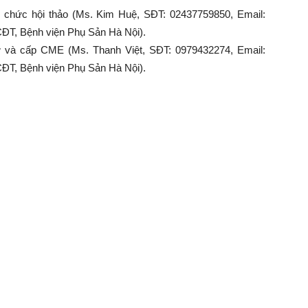
tổ chức hội thảo (Ms. Kim Huệ, SĐT: 02437759850, Email:
CĐT, Bệnh viện Phụ Sản Hà Nội).
dự và cấp CME (Ms. Thanh Việt, SĐT: 0979432274, Email:
CĐT, Bệnh viện Phụ Sản Hà Nội).