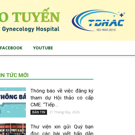
FACEBOOK
YOUTUBE
IN TỨC MỚI
Thông báo về việc đăng ký
tham dự Hội thảo có cấp
CME: “Tiếp...
21 Tháng Bảy, 2026
BẢN TIN
Thư viện xin gửi Quý bạn
đọc các bài viết hấp dẫn