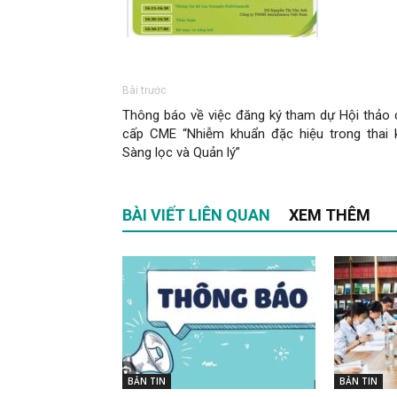
Bài trước
Thông báo về việc đăng ký tham dự Hội thảo 
cấp CME “Nhiễm khuẩn đặc hiệu trong thai k
Sàng lọc và Quản lý”
BÀI VIẾT LIÊN QUAN
XEM THÊM
BẢN TIN
BẢN TIN