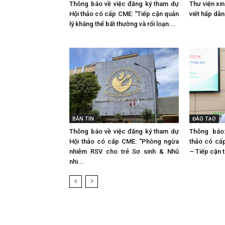
Thông báo về việc đăng ký tham dự
Thư viện xi
Hội thảo có cấp CME: “Tiếp cận quản
viết hấp dẫ
lý kháng thể bất thường và rối loạn...
BẢN TIN
ĐÀO TẠO
Thông báo về việc đăng ký tham dự
Thông báo
Hội thảo có cấp CME: “Phòng ngừa
thảo có cấp
nhiễm RSV cho trẻ Sơ sinh & Nhũ
– Tiếp cận 
nhi...