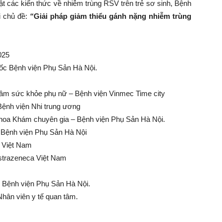
t các kiến thức về nhiễm trùng RSV trên trẻ sơ sinh, Bệnh
i chủ đề:
“
Giải pháp giảm thiểu gánh nặng nhiễm trùng
Phụ
025
ốc Bệnh viện Phụ Sản Hà Nội.
tâm sức khỏe phụ nữ – Bệnh viện Vinmec Time city
Sản
ệnh viện Nhi trung ương
hoa Khám chuyên gia – Bệnh viện Phụ Sản Hà Nội.
 Bệnh viện Phụ Sản Hà Nội
r Việt Nam
strazeneca Việt Nam
Hà
- Bệnh viện Phụ Sản Hà Nội.
Nhân viên y tế quan tâm.