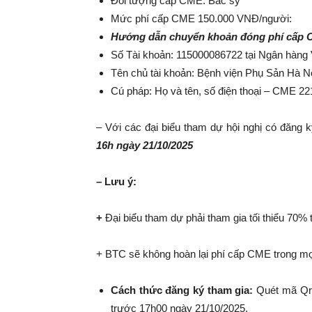
Đối tượng cấp CME: Bác sỹ
Mức phí cấp CME 150.000 VNĐ/người:
Hướng dẫn chuyển khoản đóng phí cấp 
Số Tài khoản: 115000086722 tại Ngân hàng 
Tên chủ tài khoản: Bệnh viện Phụ Sản Hà N
Cú pháp: Họ và tên, số điện thoại – CME 22
– Với các đại biểu tham dự hội nghị có đăng 
16h ngày 21/10/2025
– Lưu ý:
+
Đại biểu tham dự phải tham gia tối thiểu 7
+ BTC sẽ không hoàn lại phí cấp CME trong mọ
Cách thức đăng ký tham gia:
Quét mã Qr
trước 17h00 ngày 21/10/2025.