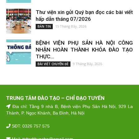
Thư viện xin gửi Quý bạn đọc các bài viết
hấp dẫn tháng 07/2026
15 Tháng Bảy, 2026
BẢN TIN
BỆNH VIỆN PHỤ SẢN HÀ NỘI CÔNG
NHẬN HOÀN THÀNH KHÓA ĐÀO TẠO
THỰC...
9 Tháng Bảy, 2026
BÀI VIẾT CHUYÊN ĐỀ
TRUNG TÂM ĐÀO TẠO – CHỈ ĐẠO TUYẾN
Địa chỉ: Tầng 9 nhà B, Bệnh viện Phụ Sản Hà Nội, 929 La
Thành, P. Ngọc Khánh, Ba Đình, Hà Nội
SĐT: 0326 757 575