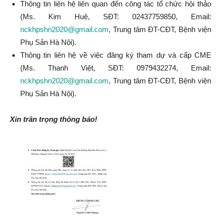
Thông tin liên hệ liên quan đến công tác tổ chức hội thảo
(Ms. Kim Huệ, SĐT: 02437759850, Email:
nckhpshn2020@gmail.com
, Trung tâm ĐT-CĐT, Bệnh viện
Phụ Sản Hà Nội).
Thông tin liên hệ về việc đăng ký tham dự và cấp CME
(Ms. Thanh Việt, SĐT: 0979432274, Email:
nckhpshn2020@gmail.com
, Trung tâm ĐT-CĐT, Bệnh viện
Phụ Sản Hà Nội).
Xin trân trọng thông báo!