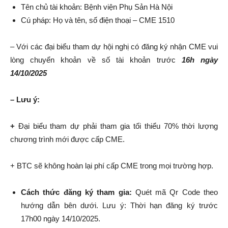
Tên chủ tài khoản: Bệnh viện Phụ Sản Hà Nội
Cú pháp: Họ và tên, số điện thoại – CME 1510
– Với các đại biểu tham dự hội nghị có đăng ký nhận CME vui
lòng chuyển khoản về số tài khoản trước
16h ngày
14/10/2025
– Lưu ý:
+
Đại biểu tham dự phải tham gia tối thiểu 70% thời lượng
chương trình mới được cấp CME.
+ BTC sẽ không hoàn lại phí cấp CME trong mọi trường hợp.
Cách thức đăng ký tham gia:
Quét mã Qr Code theo
hướng dẫn bên dưới. Lưu ý: Thời hạn đăng ký trước
17h00 ngày 14/10/2025.