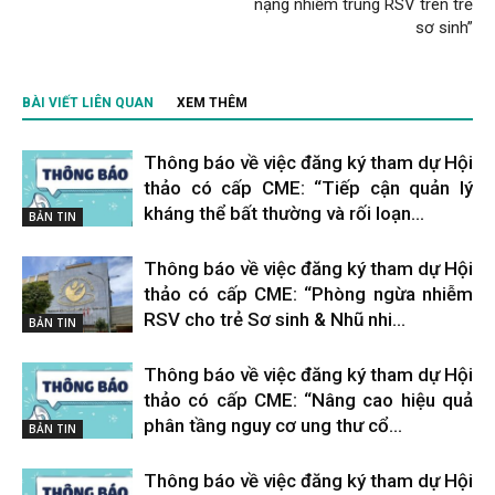
nặng nhiễm trùng RSV trên trẻ
sơ sinh”
BÀI VIẾT LIÊN QUAN
XEM THÊM
Thông báo về việc đăng ký tham dự Hội
thảo có cấp CME: “Tiếp cận quản lý
kháng thể bất thường và rối loạn...
BẢN TIN
Thông báo về việc đăng ký tham dự Hội
thảo có cấp CME: “Phòng ngừa nhiễm
RSV cho trẻ Sơ sinh & Nhũ nhi...
BẢN TIN
Thông báo về việc đăng ký tham dự Hội
thảo có cấp CME: “Nâng cao hiệu quả
phân tầng nguy cơ ung thư cổ...
BẢN TIN
Thông báo về việc đăng ký tham dự Hội