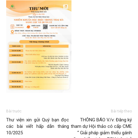
Bài trước
Bài tiếp theo
Thư viện xin gửi Quý bạn đọc
THÔNG BÁO V/v: Đăng ký
các bài viết hấp dẫn tháng
tham dự Hội thảo có cấp CME
10/2025
“ Giải pháp giảm thiểu gánh