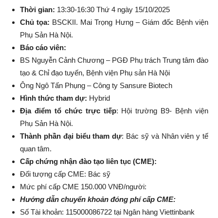
Thời gian:
13:30-16:30 Thứ 4 ngày 15/10/2025
Chủ tọa:
BSCKII. Mai Trọng Hưng – Giám đốc Bệnh viện
Phụ Sản Hà Nội.
Báo cáo viên:
BS Nguyễn Cảnh Chương – PGĐ Phụ trách Trung tâm đào
tạo & Chỉ đạo tuyến, Bệnh viện Phụ sản Hà Nội
Ông Ngô Tấn Phụng – Công ty Sansure Biotech
Hình thức tham dự:
Hybrid
Địa điểm tổ chức trực tiếp
: Hội trường B9- Bệnh viện
Phụ Sản Hà Nội.
Thành phần đại biểu tham dự
: Bác sỹ và Nhân viên y tế
quan tâm.
Cấp chứng nhận đào tạo liên tục (CME):
Đối tượng cấp CME: Bác sỹ
Mức phí cấp CME 150.000 VNĐ/người:
Hướng dẫn chuyển khoản đóng phí cấp CME:
Số Tài khoản: 115000086722 tại Ngân hàng Viettinbank