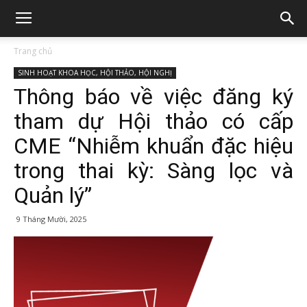
Trang chủ
SINH HOẠT KHOA HỌC, HỘI THẢO, HỘI NGHỊ
Thông báo về việc đăng ký
tham dự Hội thảo có cấp
CME “Nhiễm khuẩn đặc hiệu
trong thai kỳ: Sàng lọc và
Quản lý”
9 Tháng Mười, 2025
146