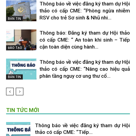
Thông báo về việc đăng ký tham dự Hội
thảo có cấp CME: “Phòng ngừa nhiễm
RSV cho trẻ Sơ sinh & Nhũ nhi...
BẢN TIN
Thông báo: Đăng ký tham dự Hội thảo
có cấp CME: “ An toàn khi sinh – Tiếp
cận toàn diện cùng hành...
ĐÀO TẠO
Thông báo về việc đăng ký tham dự Hội
thảo có cấp CME: “Nâng cao hiệu quả
phân tầng nguy cơ ung thư cổ...
BẢN TIN
TIN TỨC MỚI
Thông báo về việc đăng ký tham dự Hội
thảo có cấp CME: “Tiếp...