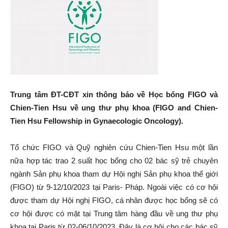
Trung tâm ĐT-CĐT xin thông báo về Học bổng FIGO và
Chien-Tien Hsu về ung thư phụ khoa (FIGO and Chien-
Tien Hsu Fellowship in Gynaecologic Oncology).
Tổ chức FIGO và Quỹ nghiên cứu Chien-Tien Hsu một lần
nữa hợp tác trao 2 suất học bổng cho 02 bác sỹ trẻ chuyên
ngành Sản phụ khoa tham dự Hội nghị Sản phụ khoa thế giới
(FIGO) từ 9-12/10/2023 tại Paris- Pháp. Ngoài việc có cơ hội
được tham dự Hội nghị FIGO, cá nhân được học bổng sẽ có
cơ hội được có mặt tại Trung tâm hàng đầu về ung thư phụ
khoa tại Paris từ 02-06/10/2023. Đây là cơ hội cho các bác sỹ